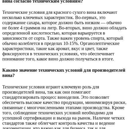
вина согласно техническим условиям?
Технические условия для красного сухого вина включают
несколько ключевых характеристик. Во-первых, это
содержание сахара, которое должно быть низким — обычно
не более 4 граммов на литр. Во-вторых, вино должно обладать
определенной кислотностью, которая варьируется в
зависимости от сорта. Также важен уровень спирта, который
обычно колеблется в пределах 10-15%. Органолептические
характеристики, такие как аромат, вкус и цвет, также
фиксируются в технических условиях, что обеспечивает
понимание того, какое вино должно получаться в итоге.
Каково значение технических условий для производителей
вина?
Технические условия играют ключевую роль для
производителей вина, так как они помогают
стандартизировать процесс виноделия. Это позволяет
обеспечить высокое качество продукции, минимизируя риски,
связанные с многочисленными этапами производства. Кроме
того, соблюдение технических условий необходимо для
успешной сертификации и выхода на рынок. Наличие четких
стандартов также облегчает контроль качества и ведение
документации, что важно как для бизнеса, так и для