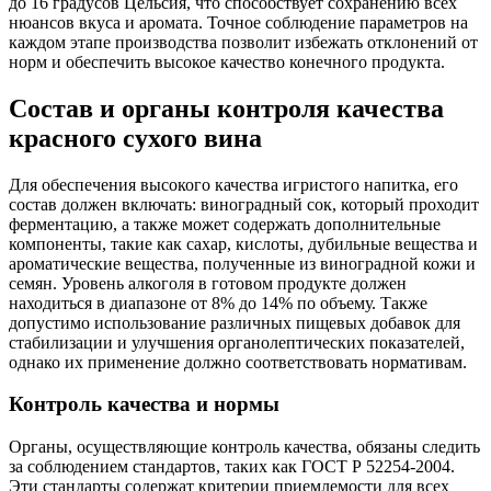
до 16 градусов Цельсия, что способствует сохранению всех
нюансов вкуса и аромата. Точное соблюдение параметров на
каждом этапе производства позволит избежать отклонений от
норм и обеспечить высокое качество конечного продукта.
Состав и органы контроля качества
красного сухого вина
Для обеспечения высокого качества игристого напитка, его
состав должен включать: виноградный сок, который проходит
ферментацию, а также может содержать дополнительные
компоненты, такие как сахар, кислоты, дубильные вещества и
ароматические вещества, полученные из виноградной кожи и
семян. Уровень алкоголя в готовом продукте должен
находиться в диапазоне от 8% до 14% по объему. Также
допустимо использование различных пищевых добавок для
стабилизации и улучшения органолептических показателей,
однако их применение должно соответствовать нормативам.
Контроль качества и нормы
Органы, осуществляющие контроль качества, обязаны следить
за соблюдением стандартов, таких как ГОСТ Р 52254-2004.
Эти стандарты содержат критерии приемлемости для всех