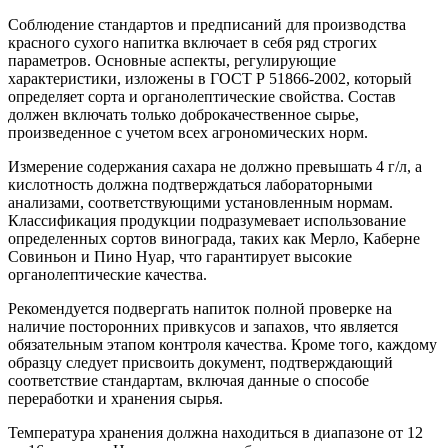
Соблюдение стандартов и предписаний для производства
красного сухого напитка включает в себя ряд строгих
параметров. Основные аспекты, регулирующие
характеристики, изложены в ГОСТ Р 51866-2002, который
определяет сорта и органолептические свойства. Состав
должен включать только доброкачественное сырье,
произведенное с учетом всех агрономических норм.
Измерение содержания сахара не должно превышать 4 г/л, а
кислотность должна подтверждаться лабораторными
анализами, соответствующими установленным нормам.
Классификация продукции подразумевает использование
определенных сортов винограда, таких как Мерло, Каберне
Совиньон и Пино Нуар, что гарантирует высокие
органолептические качества.
Рекомендуется подвергать напиток полной проверке на
наличие посторонних привкусов и запахов, что является
обязательным этапом контроля качества. Кроме того, каждому
образцу следует присвоить документ, подтверждающий
соответствие стандартам, включая данные о способе
переработки и хранения сырья.
Температура хранения должна находиться в диапазоне от 12