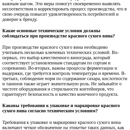
важным шагом. Эти меры помогут своевременно выявлять
несоответствия и корректировать процесс производства, что в
свою очередь повысит удовлетворенность потребителей и
доверие к бренду.
Какие основные технические условия должны
соблюдаться при производстве красного сухого вина?
При производстве красного сухого вина необходимо
учитывать несколько ключевых технических условий. Во-
первых, это выбор качественного винограда, который
соответствует установленным стандартам по сортам и
созреванию. Во-вторых, важны процессы ферментации и
выдержки, где требуется контроль температуры и времени. В-
третьих, соблюдение норм по содержание сахара, кислотности
и танинов также играет значительную роль. Не забывайте о
чистоте оборудования и стерильности контейнеров, что
гарантирует безопасность и качество конечного продукта.
Каковы требования к упаковке и маркировке красного
сухого вина согласно техническим условиям?
Требования к упаковке и маркировке красного сухого вина
включают четкое обозначение на этикетке таких данных, как