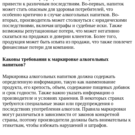
привести к различным последствиям. Во-первых, напиток
может стать опасным для здоровья потребителей, что
особенно критично в случае алкогольных напитков. Во-
вторых, производитель может столкнуться с юридическими
последствиями, включая штрафы и судебные иски. Также
возможны репутационные потери, что может негативно
сказаться на продажах и доверии клиентов. Более того,
продукция может быть изъята из продажи, что также повлечет
финансовые потери для компании.
Каковы требования к маркировке алкогольных
напитков?
Маркировка алкогольных напитков должна содержать
определенную информацию, такую как наименование
продукта, его крепость, объем, содержание пищевых добавок
и срок годности. Также важно указать информацию о
производителе и условиях хранения. В некоторых странах
требуются специальные знаки или предупреждения о
последствиях употребления алкоголя. Правила маркировки
могут различаться в зависимости от законов конкретной
страны, поэтому производители должны быть внимательны к
этикеткам, чтобы избежать нарушений и штрафов.