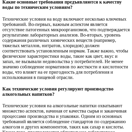
Какие основные требования предъявляются к качеству
воды по техническим условиям?
Технические условия на воду включают несколько ключевых
требований. Во-первых, важным аспектом является
отсутствие патогенных микроорганизмов, что подтверждается
результатами лабораторных анализов. Во-вторых, уровень
содержания различных химических веществ (например,
тяжелых металлов, нитратов, хлоридов) должен
соответствовать установленным нормам. Также важно, чтобы
физические характеристики воды, такие как цвет, вкус и
запах, не вызывали недовольства у потребителей. Не менее
значимо соблюдение нормативов по жесткости и кислотности
воды, что влияет на ее пригодность для потребления и
использования в пищевой отрасли.
Как технические условия регулируют производство
алкогольных напитков?
Технические условия на алкогольные напитки охватывают
множество аспектов, начиная от качества сырья и заканчивая
процессами производства и упаковки. Одним из основных
требований является соблюдение стандартов по содержанию
алкоголя и других компонентов, таких как сахар и кислоты.