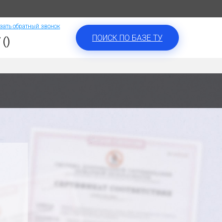
зать обратный звонок
ПОИСК ПО БАЗЕ ТУ
 ()