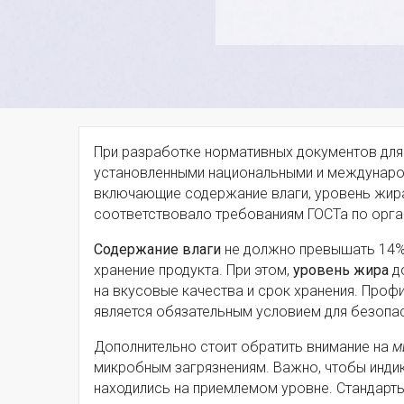
При разработке нормативных документов для
установленными национальными и международ
включающие содержание влаги, уровень жира
соответствовало требованиям ГОСТа по орга
Содержание влаги
не должно превышать 14%,
хранение продукта. При этом,
уровень жира
до
на вкусовые качества и срок хранения. Проф
является обязательным условием для безопас
Дополнительно стоит обратить внимание на
м
микробным загрязнениям. Важно, чтобы инди
находились на приемлемом уровне. Стандарты