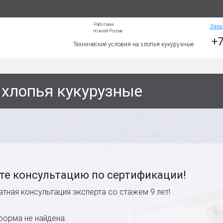
Работаем
Зака
по всей России
+7
Технические условия на хлопья кукурузные
 хлопья кукурузные
те консультацию по сертификации!
атная консультация эксперта со стажем 9 лет!
форма не найдена.