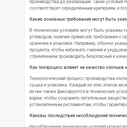
производства до реализации. Такие условия 
соответствует определённым критериям, и п
Какие основные требования могут быть указ
В технических условиях могут быть указаны т
углеводов, наличие примесей, требования к ор
хранения и упаковки. Например, обычно указ
процента, чтобы избежать гниения и ухудшен
стремлением производить безопасный и качес
Как техпроцесс влияет на качество хлопьев 
Технологический процесс производства хлопье
сушка и упаковка. Каждый из этих этапов мо
из них также фиксируются в технических усл
варки, чтобы сохранить питательные веществ
установленным регламентам, чтобы гарантир
Каковы последствия несоблюдения техничес
Несоблюдение технических условий может при