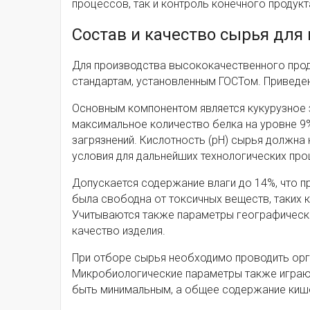
процессов, так и контроль конечного продук
Состав и качество сырья для
Для производства высококачественного про
стандартам, установленным ГОСТом. Приведен
Основным компонентом является кукурузное 
максимальное количество белка на уровне 9%
загрязнений. Кислотность (pH) сырья должна 
условия для дальнейших технологических про
Допускается содержание влаги до 14%, что п
была свободна от токсичных веществ, таких 
Учитываются также параметры географическог
качество изделия.
При отборе сырья необходимо проводить орга
Микробиологические параметры также играю
быть минимальным, а общее содержание кише