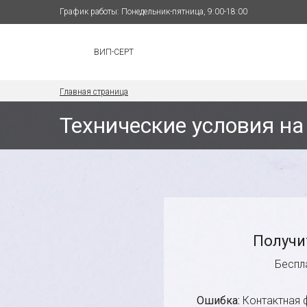
График работы: Понедельник-пятница, 9:00-18:00
ВИП-СЕРТ
Главная страница
Технические условия на
Получи
Беспл
Ошибка:
Контактная 