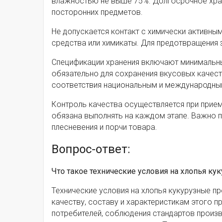
влажностью не выше 75%. Долгосрочное хран
посторонних предметов.
Не допускается контакт с химически активны
средства или химикаты. Для предотвращения 
Спецификации хранения включают минимальные
обязательно для сохранения вкусовых качест
соответствия национальным и международным
Контроль качества осуществляется при прием
обязана выполнять на каждом этапе. Важно п
плесневения и порчи товара.
Вопрос-ответ:
Что такое технические условия на хлопья ку
Технические условия на хлопья кукурузные п
качеству, составу и характеристикам этого 
потребителей, соблюдения стандартов произво