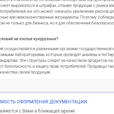
 может выражаться в штрафах, отзыве продукции с рынка ил
 потребителей же это может означать увеличение рисков дл
асные или низкокачественные ингредиенты. Поэтому соблюд
м не только для бизнеса, но и для обеспечения безопаснос
словий на хлопья кукурузные?
ий осуществляется различными органами государственной и
исимыми лабораториями, которые проводят анализы и тести
ндартам. Эти структуры следят за качеством продуктов на 
т безопасность и защиту прав потребителей. Продавцы та
 качества своей продукции.
ИМОСТЬ ОФОРМЛЕНИЯ ДОКУМЕНТАЦИИ
вяжется с Вами в ближащее время